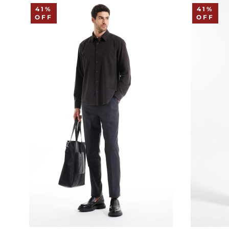
41%
41%
OFF
OFF