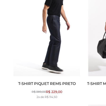
T-SHIRT PIQUET REMS PRETO
T-SHIRT
R$ 229,00
R$ 389,00
2x de R$ 114,50