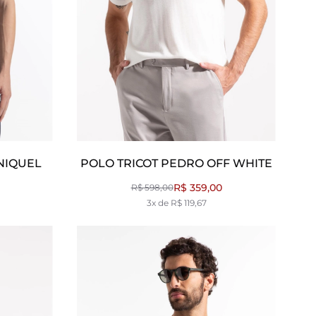
NIQUEL
POLO TRICOT PEDRO OFF WHITE
R$ 359,00
R$ 598,00
3x de R$ 119,67