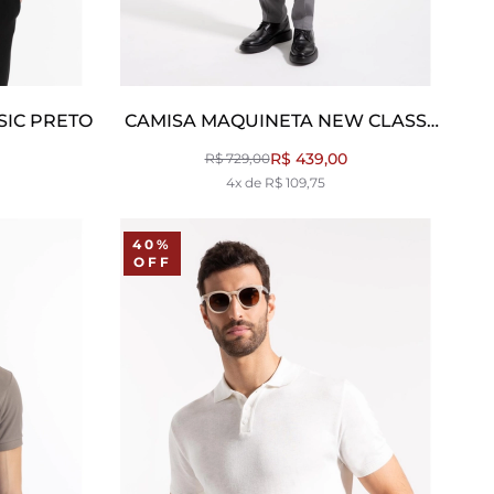
SIC PRETO
CAMISA MAQUINETA NEW CLASS
SHANGAI AZUL CLARO
R$ 439,00
R$ 729,00
4x de R$ 109,75
40%
OFF