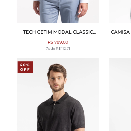
TECH CETIM MODAL CLASSIC
CAMISA
BRANCO
R$ 789,00
7x de R$ 112,71
40%
OFF