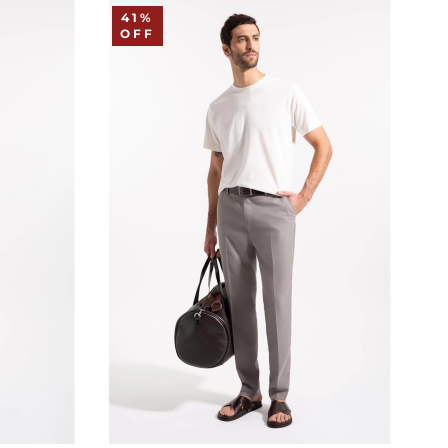
41%
OFF