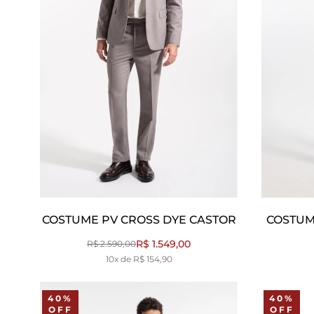
COSTUME PV CROSS DYE CASTOR
COSTUM
R$ 1.549,00
R$ 2.590,00
10x de R$ 154,90
40%
40%
OFF
OFF