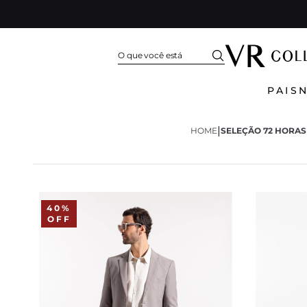
PAIS
|
HOME
SELEÇÃO 72 HORAS 
40%
OFF