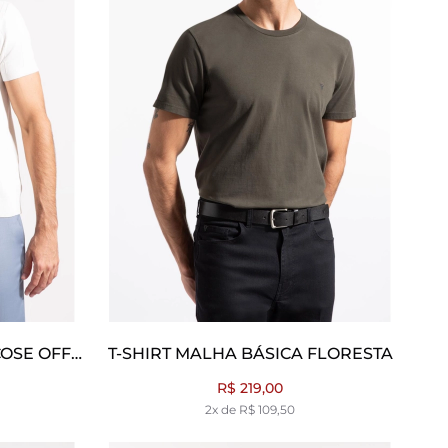
COSE OFF
T-SHIRT MALHA BÁSICA FLORESTA
R$ 219,00
2x de R$ 109,50