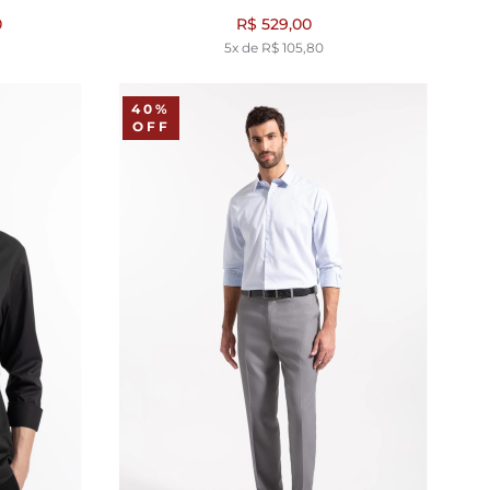
0
R$ 529,00
5x de R$ 105,80
40%
OFF