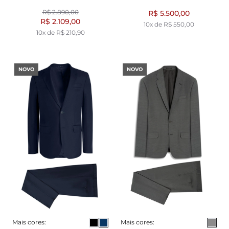
R$ 2.890,00
R$ 5.500,00
R$ 2.109,00
10x de R$ 550,00
10x de R$ 210,90
NOVO
NOVO
Mais cores:
Mais cores: