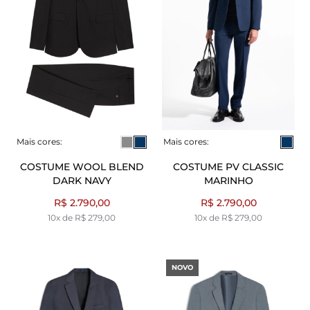
Mais cores:
Mais cores:
COSTUME WOOL BLEND
COSTUME PV CLASSIC
DARK NAVY
MARINHO
R$ 2.790,00
R$ 2.790,00
10x de R$ 279,00
10x de R$ 279,00
NOVO