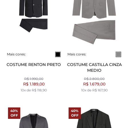
Mais cores:
Mais cores:
COSTUME RENTON PRETO
COSTUME CASTILLA CINZA
MEDIO
R$ 1.990,00
R$ 2.800,00
R$ 1.189,00
R$ 1.679,00
10x de R$ 118,90
10x de R$ 167,90
40%
40%
OFF
OFF