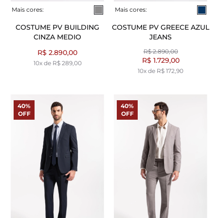
Mais cores:
Mais cores:
COSTUME PV BUILDING
COSTUME PV GREECE AZUL
CINZA MEDIO
JEANS
R$ 2.890,00
R$ 2.890,00
R$ 1.729,00
10x de R$ 289,00
10x de R$ 172,90
40%
40%
OFF
OFF