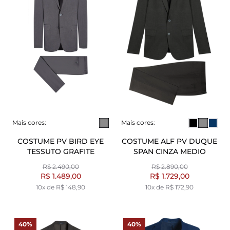
Mais cores:
Mais cores:
COSTUME PV BIRD EYE
COSTUME ALF PV DUQUE
TESSUTO GRAFITE
SPAN CINZA MEDIO
R$ 2.490,00
R$ 2.890,00
R$ 1.489,00
R$ 1.729,00
10x de R$ 148,90
10x de R$ 172,90
40%
40%