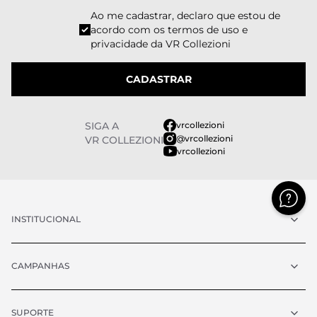
Ao me cadastrar, declaro que estou de
acordo com os
termos de uso e
privacidade
da VR Collezioni
CADASTRAR
SIGA A
vrcollezioni
@vrcollezioni
VR COLLEZIONI
vrcollezioni
INSTITUCIONAL
CAMPANHAS
SUPORTE