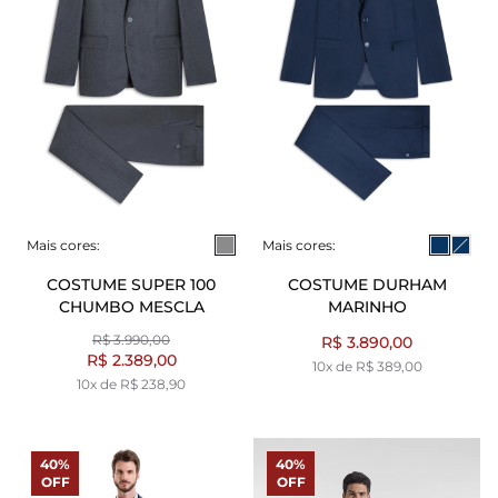
Mais cores:
Mais cores:
COSTUME SUPER 100
COSTUME DURHAM
CHUMBO MESCLA
MARINHO
R$ 3.990,00
R$ 3.890,00
R$ 2.389,00
10x de R$ 389,00
10x de R$ 238,90
40%
40%
OFF
OFF