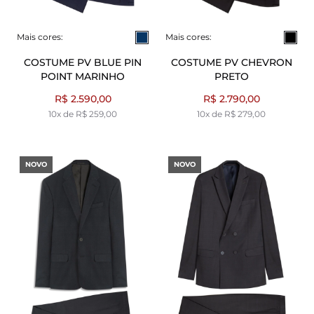
Mais cores:
Mais cores:
COSTUME PV BLUE PIN
COSTUME PV CHEVRON
POINT MARINHO
PRETO
R$ 2.590,00
R$ 2.790,00
10x de R$ 259,00
10x de R$ 279,00
NOVO
NOVO