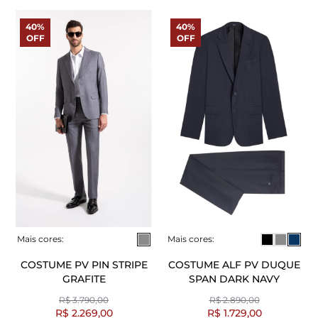
40%
40%
OFF
OFF
Mais cores:
Mais cores:
COSTUME PV PIN STRIPE
COSTUME ALF PV DUQUE
GRAFITE
SPAN DARK NAVY
R$ 3.790,00
R$ 2.890,00
R$ 2.269,00
R$ 1.729,00