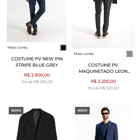
Mais cores:
Mais cores:
COSTUME PV NEW PIN
STRIPE BLUE GREY
COSTUME PV
MAQUINETADO LEON
R$ 2.900,00
CHUMBO
R$ 3.200,00
10x de R$ 290,00
10x de R$ 320,00
NOVO
NOVO