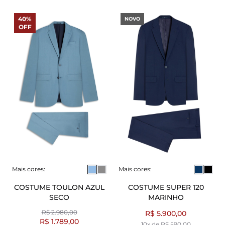
40%
NOVO
OFF
Mais cores:
Mais cores:
COSTUME TOULON AZUL
COSTUME SUPER 120
SECO
MARINHO
R$ 2.980,00
R$ 5.900,00
R$ 1.789,00
10x de R$ 590,00