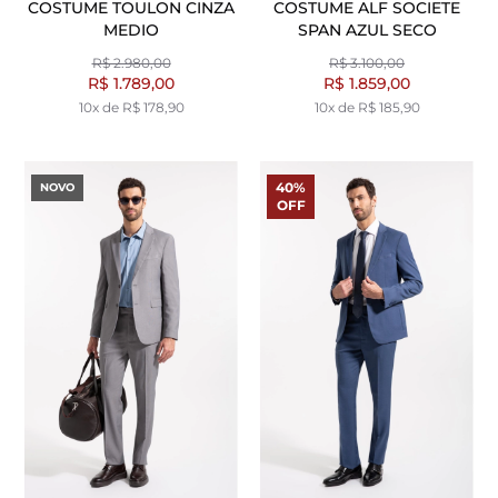
COSTUME TOULON CINZA
COSTUME ALF SOCIETE
MEDIO
SPAN AZUL SECO
R$ 2.980,00
R$ 3.100,00
R$ 1.789,00
R$ 1.859,00
10x de R$ 178,90
10x de R$ 185,90
40%
NOVO
OFF