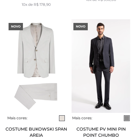
10x de R$ 178,90
NOVO
NOVO
Mais cores:
Mais cores:
COSTUME BUKOWSKI SPAN
COSTUME PV MINI PIN
AREIA
POINT CHUMBO