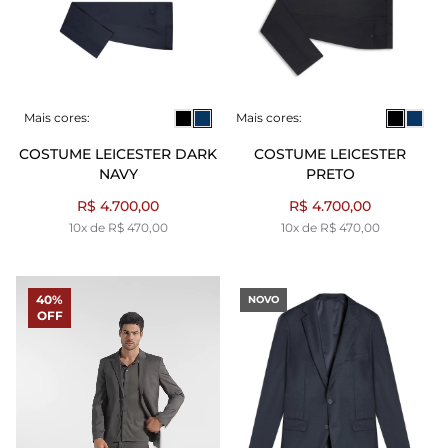
Mais cores:
Mais cores:
COSTUME LEICESTER DARK
COSTUME LEICESTER
NAVY
PRETO
R$ 4.700,00
R$ 4.700,00
10x de R$ 470,00
10x de R$ 470,00
40%
NOVO
OFF