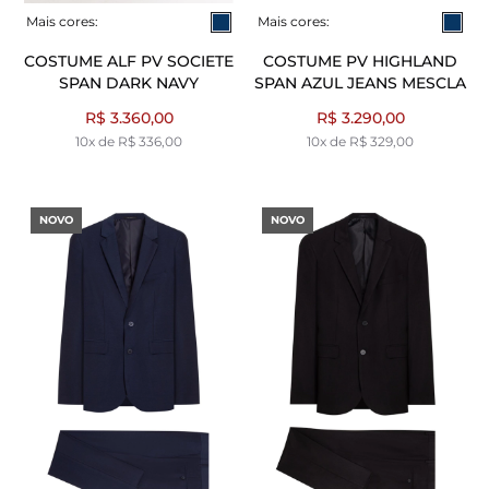
Mais cores:
Mais cores:
COSTUME ALF PV SOCIETE
COSTUME PV HIGHLAND
SPAN DARK NAVY
SPAN AZUL JEANS MESCLA
R$ 3.360,00
R$ 3.290,00
10x de R$ 336,00
10x de R$ 329,00
NOVO
NOVO