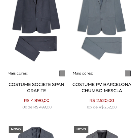
Mais cores:
Mais cores:
COSTUME SOCIETE SPAN
COSTUME PV BARCELONA
GRAFITE
CHUMBO MESCLA
R$ 4.990,00
R$ 2.520,00
10x de R$ 499,00
10x de R$ 252,00
NOVO
NOVO