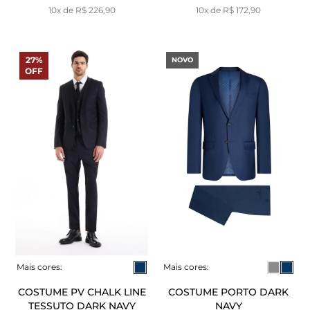
10x de R$ 226,90
10x de R$ 172,90
27%
NOVO
OFF
Mais cores:
Mais cores:
COSTUME PV CHALK LINE
COSTUME PORTO DARK
TESSUTO DARK NAVY
NAVY