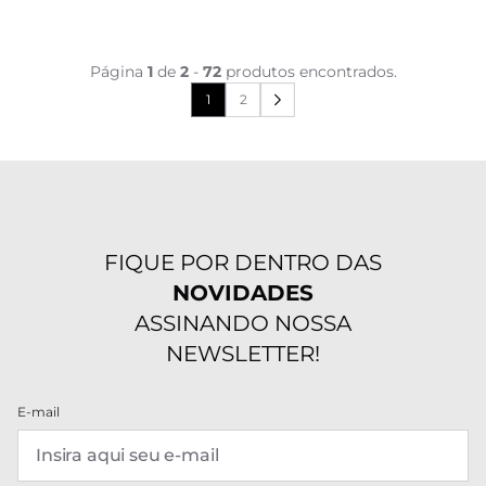
Página
1
de
2
-
72
produtos encontrados.
1
2
FIQUE POR DENTRO DAS
NOVIDADES
ASSINANDO NOSSA
NEWSLETTER!
E-mail