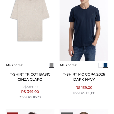
Mais cores:
Mais cores:
T-SHIRT TRICOT BASIC
T-SHIRT MC COPA 2026
CINZA CLARO
DARK NAVY
R$ 589,00
R$ 139,00
R$ 349,00
1x de R$ 139,00
3x de R$ 116,33