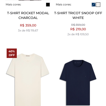
Mais cores:
Mais cores:
T-SHIRT ROCKET MODAL
T-SHIRT TRICOT SNOOP OFF
CHARCOAL
WHITE
R$ 359,00
R$ 359,00
R$ 219,00
3x de R$ 119,67
2x de R$ 109,50
40%
OFF