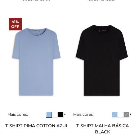
41%
OFF
Mais cores:
+
Mais cores:
+
T-SHIRT PIMA COTTON AZUL
T-SHIRT MALHA BÁSICA
BLACK