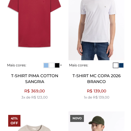
Mais cores:
+
Mais cores:
T-SHIRT PIMA COTTON
T-SHIRT MC COPA 2026
SANGRIA
BRANCO
R$ 369,00
R$ 139,00
3x de R$ 123,00
1x de R$ 139,00
41%
NOVO
OFF