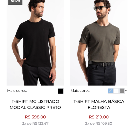
NOVO
Mais cores:
Mais cores:
+
T-SHIRT MC LISTRADO
T-SHIRT MALHA BÁSICA
MODAL CLASSIC PRETO
FLORESTA
R$ 398,00
R$ 219,00
3x de R$ 132,67
2x de R$ 109,50