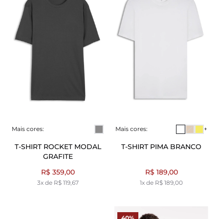
Mais cores:
Mais cores:
+
T-SHIRT ROCKET MODAL
T-SHIRT PIMA BRANCO
GRAFITE
R$ 359,00
R$ 189,00
3x de R$ 119,67
1x de R$ 189,00
40%