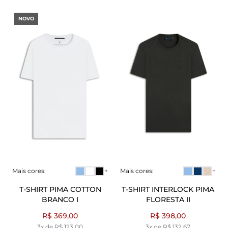
NOVO
Mais cores:
+
Mais cores:
+
T-SHIRT PIMA COTTON
T-SHIRT INTERLOCK PIMA
BRANCO I
FLORESTA II
R$ 369,00
R$ 398,00
3x de R$ 123,00
3x de R$ 132,67