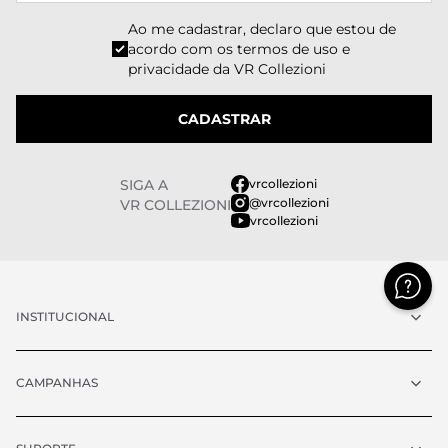
Ao me cadastrar, declaro que estou de
acordo com os
termos de uso e
privacidade
da VR Collezioni
CADASTRAR
SIGA A
vrcollezioni
@vrcollezioni
VR COLLEZIONI
vrcollezioni
INSTITUCIONAL
CAMPANHAS