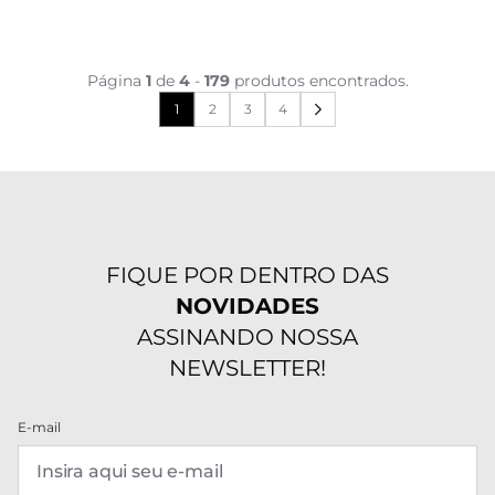
Página
1
de
4
-
179
produtos encontrados.
1
2
3
4
FIQUE POR DENTRO DAS
NOVIDADES
ASSINANDO NOSSA
NEWSLETTER!
E-mail