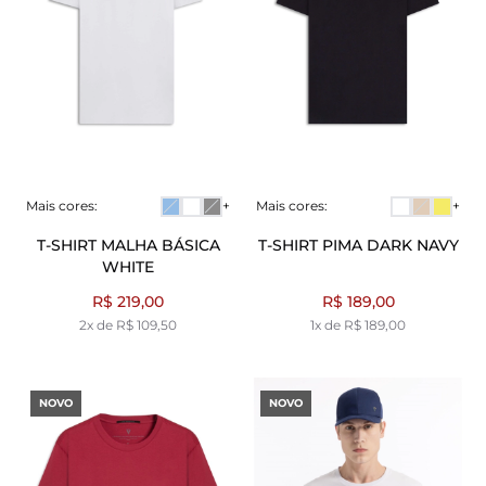
Mais cores:
+
Mais cores:
+
T-SHIRT MALHA BÁSICA
T-SHIRT PIMA DARK NAVY
WHITE
R$ 219,00
R$ 189,00
2x de R$ 109,50
1x de R$ 189,00
NOVO
NOVO