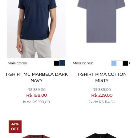
Mais cores:
Mais cores:
+
T-SHIRT MC MARBELA DARK
T-SHIRT PIMA COTTON
NAVY
MISTY
R$ 339,00
R$ 389,00
R$ 198,00
R$ 229,00
1x de R$ 198,00
2x de R$ 114,50
41%
OFF