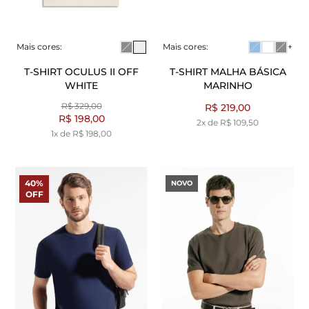
Mais cores:
Mais cores:
+
T-SHIRT OCULUS II OFF
T-SHIRT MALHA BÁSICA
WHITE
MARINHO
R$ 329,00
R$ 219,00
R$ 198,00
2x de R$ 109,50
1x de R$ 198,00
40%
NOVO
OFF