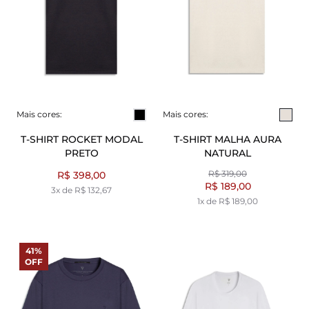
Mais cores:
Mais cores:
T-SHIRT ROCKET MODAL
T-SHIRT MALHA AURA
PRETO
NATURAL
R$ 319,00
R$ 398,00
R$ 189,00
3x de R$ 132,67
1x de R$ 189,00
41%
OFF