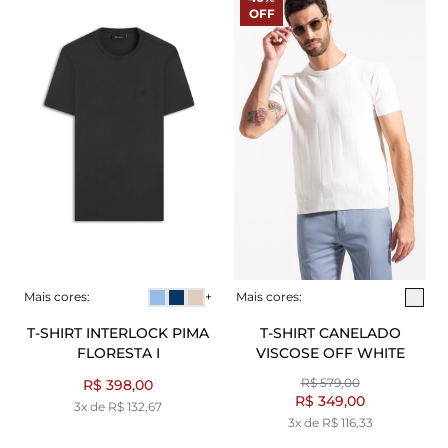
OFF
Mais cores:
+
Mais cores:
T-SHIRT INTERLOCK PIMA
T-SHIRT CANELADO
FLORESTA I
VISCOSE OFF WHITE
R$ 579,00
R$ 398,00
R$ 349,00
3x de R$ 132,67
3x de R$ 116,33