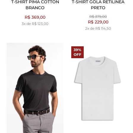
T-SHIRT PIMA COTTON
T-SHIRT GOLA RETILINEA
BRANCO
PRETO
R$ 379,00
R$ 369,00
R$ 229,00
3x de R$ 123,00
2x de R$ 114,50
39%
OFF