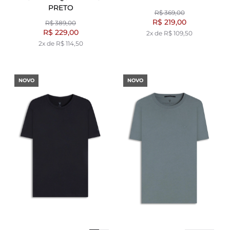
PRETO
R$ 369,00
R$ 219,00
R$ 389,00
R$ 229,00
2x de R$ 109,50
2x de R$ 114,50
NOVO
NOVO