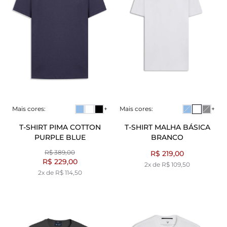
Mais cores:
+
Mais cores:
+
T-SHIRT PIMA COTTON
T-SHIRT MALHA BÁSICA
PURPLE BLUE
BRANCO
R$ 389,00
R$ 219,00
R$ 229,00
2x de R$ 109,50
2x de R$ 114,50