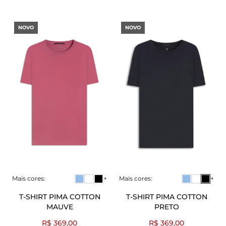
NOVO
NOVO
Mais cores:
+
Mais cores:
+
T-SHIRT PIMA COTTON
T-SHIRT PIMA COTTON
MAUVE
PRETO
R$ 369,00
R$ 369,00