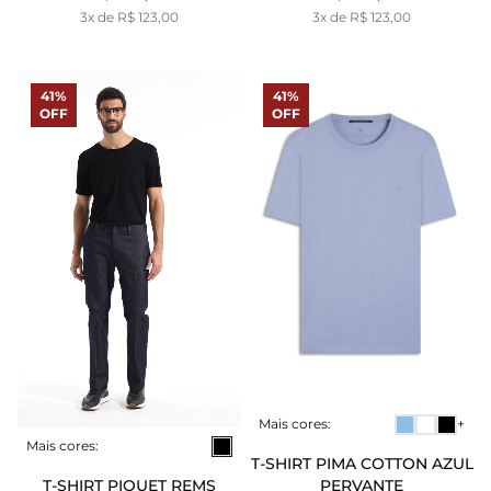
3x de R$ 123,00
3x de R$ 123,00
41%
41%
OFF
OFF
Mais cores:
+
Mais cores:
T-SHIRT PIMA COTTON AZUL
PERVANTE
T-SHIRT PIQUET REMS