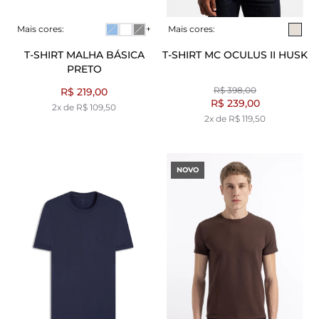
Mais cores:
+
Mais cores:
T-SHIRT MALHA BÁSICA
T-SHIRT MC OCULUS II HUSK
PRETO
R$ 398,00
R$ 219,00
R$ 239,00
2x de R$ 109,50
2x de R$ 119,50
NOVO