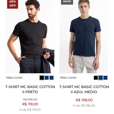
40%
NOVO
OFF
Mais cores:
Mais cores:
T-SHIRT MC BASIC COTTON
T-SHIRT MC BASIC COTTON
II PRETO
II AZUL MEDIO
R$ 198,00
R$ 198,00
R$ 119,00
1x de R$ 198,00
1x de R$ 119,00