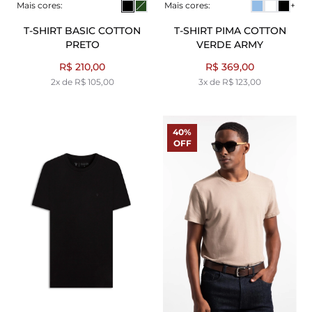
Mais cores:
Mais cores:
+
T-SHIRT BASIC COTTON
T-SHIRT PIMA COTTON
PRETO
VERDE ARMY
R$ 210,00
R$ 369,00
2x de R$ 105,00
3x de R$ 123,00
40%
OFF