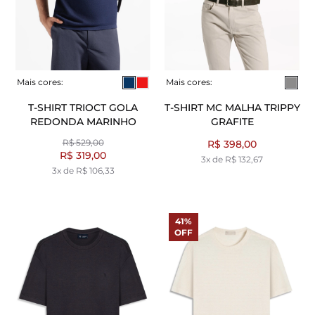
Mais cores:
Mais cores:
T-SHIRT TRIOCT GOLA
T-SHIRT MC MALHA TRIPPY
REDONDA MARINHO
GRAFITE
R$ 529,00
R$ 398,00
R$ 319,00
3x de R$ 132,67
3x de R$ 106,33
41%
OFF