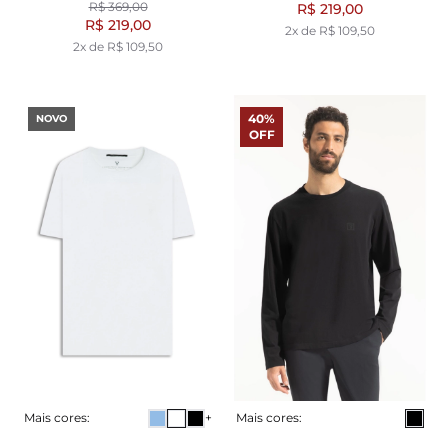
R$ 369,00
R$ 219,00
R$ 219,00
2x de R$ 109,50
2x de R$ 109,50
40%
NOVO
OFF
Mais cores:
+
Mais cores: