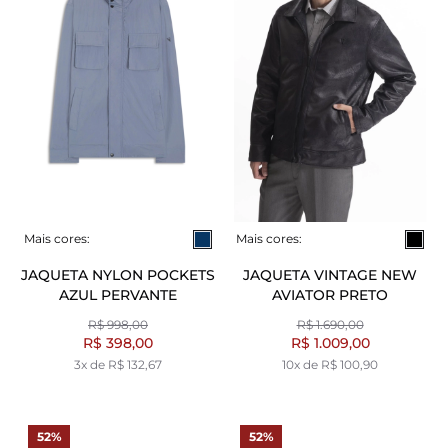
Mais cores:
Mais cores:
JAQUETA NYLON POCKETS
JAQUETA VINTAGE NEW
AZUL PERVANTE
AVIATOR PRETO
R$ 998,00
R$ 1.690,00
R$ 398,00
R$ 1.009,00
3x de R$ 132,67
10x de R$ 100,90
52%
52%