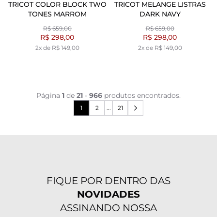
TRICOT COLOR BLOCK TWO
TRICOT MELANGE LISTRAS
TONES MARROM
DARK NAVY
R$ 659,00
R$ 659,00
R$ 298,00
R$ 298,00
2x de R$ 149,00
2x de R$ 149,00
Página
1
de
21
-
966
produtos encontrados.
1
2
...
21
FIQUE POR DENTRO DAS
NOVIDADES
ASSINANDO NOSSA