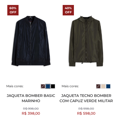
60%
40%
OFF
OFF
Mais cores:
Mais cores:
JAQUETA BOMBER BASIC
JAQUETA TECNO BOMBER
MARINHO
COM CAPUZ VERDE MILITAR
R$ 998,00
R$ 998,00
R$ 398,00
R$ 598,00