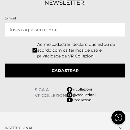
NEWSLETTER!
E-mail
Ao me cadastrar, declaro que estou de
acordo com os
termos de uso e
privacidade
da VR Collezioni
CADASTRAR
SIGA A
vrcollezioni
@vrcollezioni
VR COLLEZIONI
vrcollezioni
INSTITUCIONAL