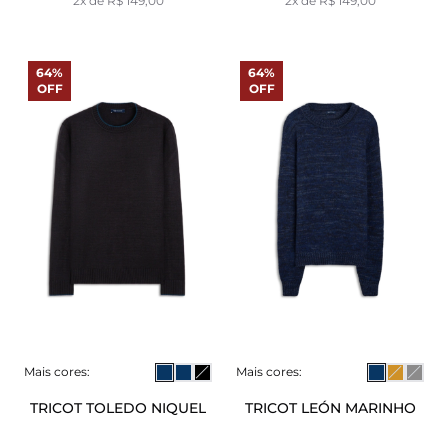
2x de R$ 149,00
2x de R$ 149,00
64%
64%
OFF
OFF
Mais cores:
Mais cores:
TRICOT TOLEDO NIQUEL
TRICOT LEÓN MARINHO