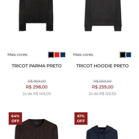
Mais cores:
Mais cores:
TRICOT PARMA PRETO
TRICOT HOODIE PRETO
R$ 959,00
R$ 659,00
R$ 298,00
R$ 259,00
2x de R$ 149,00
2x de R$ 129,50
64%
61%
OFF
OFF