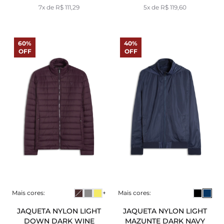
7x de R$ 111,29
5x de R$ 119,60
60%
40%
OFF
OFF
Mais cores:
+
Mais cores:
JAQUETA NYLON LIGHT
JAQUETA NYLON LIGHT
DOWN DARK WINE
MAZUNTE DARK NAVY