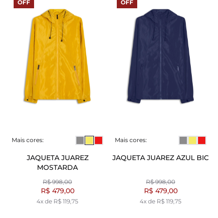
OFF
OFF
Mais cores:
Mais cores:
JAQUETA JUAREZ
JAQUETA JUAREZ AZUL BIC
MOSTARDA
R$ 998,00
R$ 998,00
R$ 479,00
R$ 479,00
4x de R$ 119,75
4x de R$ 119,75