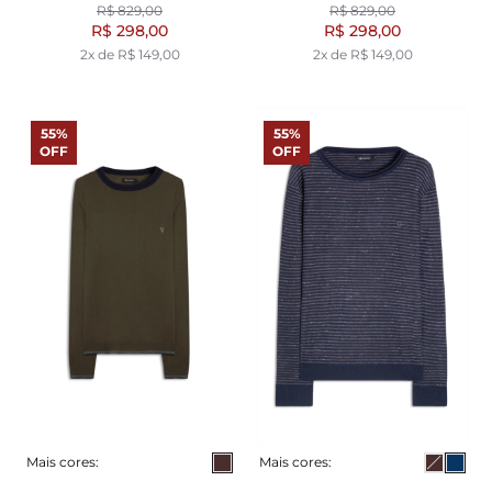
R$ 829,00
R$ 829,00
R$ 298,00
R$ 298,00
2x de R$ 149,00
2x de R$ 149,00
55%
55%
OFF
OFF
Mais cores:
Mais cores: