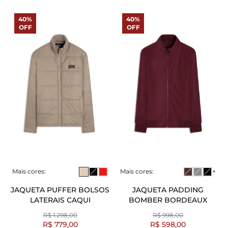
40%
40%
OFF
OFF
Mais cores:
Mais cores:
+
JAQUETA PUFFER BOLSOS
JAQUETA PADDING
LATERAIS CAQUI
BOMBER BORDEAUX
R$ 1.298,00
R$ 998,00
R$ 779,00
R$ 598,00