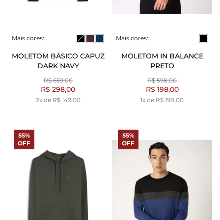
Mais cores:
Mais cores:
MOLETOM BÁSICO CAPUZ
MOLETOM IN BALANCE
DARK NAVY
PRETO
R$ 659,00
R$ 598,00
R$ 298,00
R$ 198,00
2x de R$ 149,00
1x de R$ 198,00
55%
55%
OFF
OFF