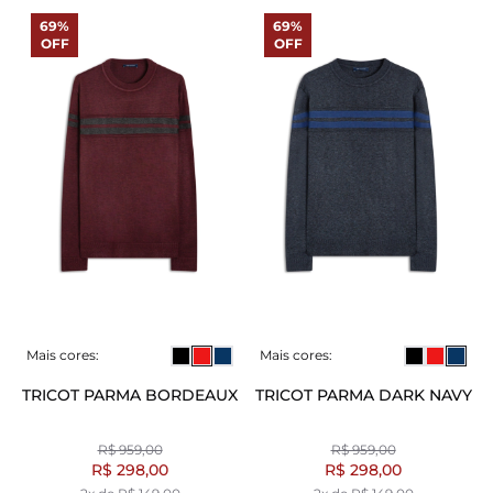
69%
69%
OFF
OFF
Mais cores:
Mais cores:
TRICOT PARMA BORDEAUX
TRICOT PARMA DARK NAVY
R$ 959,00
R$ 959,00
R$ 298,00
R$ 298,00