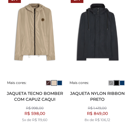
Mais cores:
Mais cores:
JAQUETA TECNO BOMBER
JAQUETA NYLON RIBBON
COM CAPUZ CAQUI
PRETO
R$ 998,00
R$ 1.419,00
R$ 598,00
R$ 849,00
5x de R$ 119,60
8x de R$ 106,12