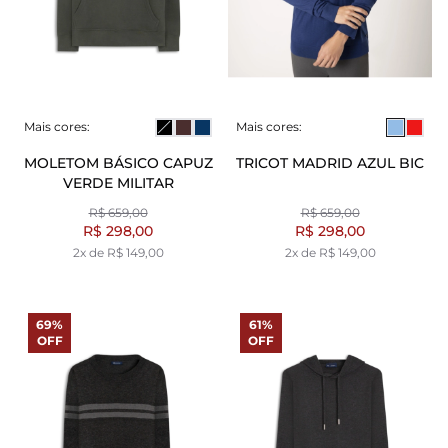
Mais cores:
Mais cores:
MOLETOM BÁSICO CAPUZ
TRICOT MADRID AZUL BIC
VERDE MILITAR
R$ 659,00
R$ 659,00
R$ 298,00
R$ 298,00
2x de R$ 149,00
2x de R$ 149,00
69%
61%
OFF
OFF