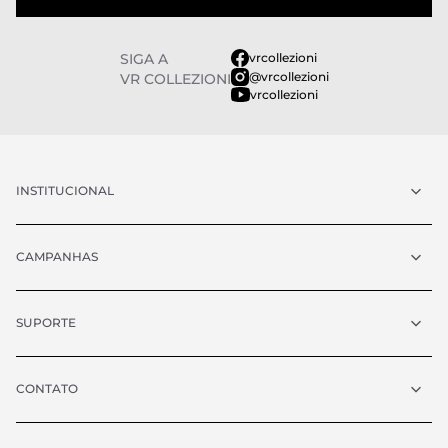
SIGA A
vrcollezioni
@vrcollezioni
VR COLLEZIONI
vrcollezioni
INSTITUCIONAL
CAMPANHAS
SUPORTE
CONTATO