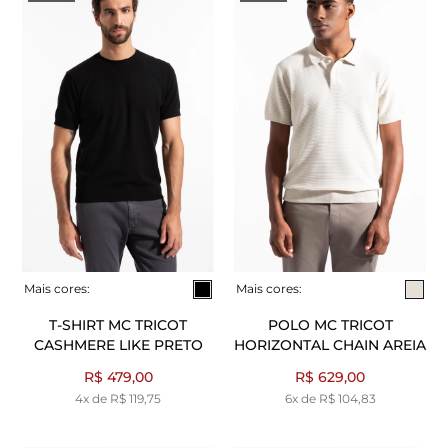
Mais cores:
Mais cores:
T-SHIRT MC TRICOT
POLO MC TRICOT
CASHMERE LIKE PRETO
HORIZONTAL CHAIN AREIA
R$ 479,00
R$ 629,00
4x de R$ 119,75
6x de R$ 104,83