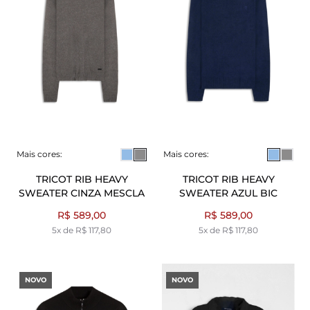
Mais cores:
Mais cores:
TRICOT RIB HEAVY
TRICOT RIB HEAVY
SWEATER CINZA MESCLA
SWEATER AZUL BIC
R$ 589,00
R$ 589,00
5x de R$ 117,80
5x de R$ 117,80
NOVO
NOVO