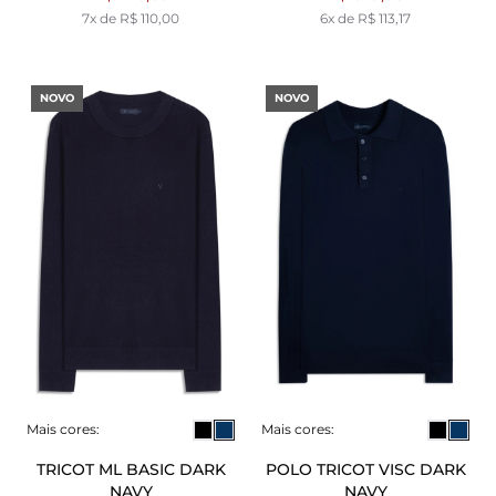
7x de R$ 110,00
6x de R$ 113,17
NOVO
NOVO
Mais cores:
Mais cores:
TRICOT ML BASIC DARK
POLO TRICOT VISC DARK
NAVY
NAVY