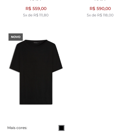
R$ 559,00
R$ 590,00
5x de R$ 111,80
5x de R$ 118,00
NOVO
Mais cores: