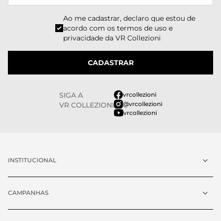
Ao me cadastrar, declaro que estou de
acordo com os
termos de uso e
privacidade
da VR Collezioni
CADASTRAR
SIGA A
vrcollezioni
@vrcollezioni
VR COLLEZIONI
vrcollezioni
INSTITUCIONAL
CAMPANHAS