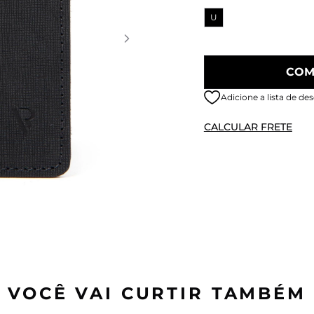
U
COM
Adicione a lista de des
CALCULAR FRETE
VOCÊ VAI CURTIR TAMBÉM