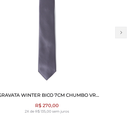
GRAVATA WINTER BICO 7CM OCEANO VR
GRAVATA
OCEANO
R$ 270,00
2X de R$ 135,00 sem juros