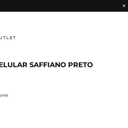
✕
UTLET
ELULAR SAFFIANO PRETO
uros