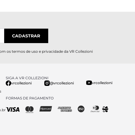
CADASTRAR
com os
termos de uso e privacidade
da VR Collezioni
SIGA A VR COLLEZIONI
vrcollezioni
vrcollezioni
@vrcollezioni
s
FORMAS DE PAGAMENTO
.br