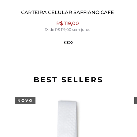
CARTEIRA CELULAR VENEZA PRETO
R$ 195,00
1X de R$ 195,00 sem juros
BEST SELLERS
NOVO