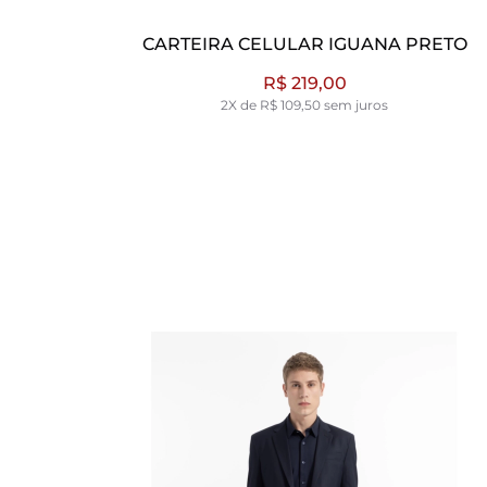
RETO
CARTEIRA CELULAR SAFFIANO CAFE
R$ 119,00
1X de R$ 119,00 sem juros
NOVO