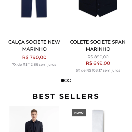
CALÇA SOCIETE NEW
COLETE SOCIETE SPAN
MARINHO
MARINHO
R$ 890,00
R$ 790,00
R$ 649,00
7X de R$ 112,86 sem juros
6X de R$ 108,17 sem juros
BEST SELLERS
NOVO