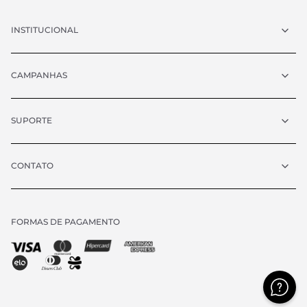
INSTITUCIONAL
CAMPANHAS
SUPORTE
CONTATO
FORMAS DE PAGAMENTO
Chat
atendimento@vrcollezioni.com.br
Segunda - Quinta:
8h às 18h
Sexta:
8h às 17h
Sábado:
9h às 13h
(exceto feriados)