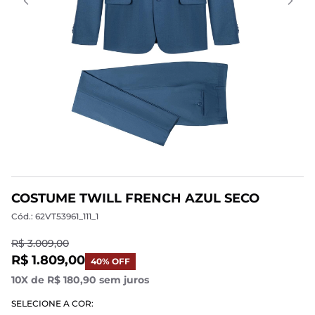
COSTUME TWILL FRENCH AZUL SECO
Cód.: 62VT53961_111_1
R$ 3.009,00
R$ 1.809,00
40% OFF
10X de R$ 180,90 sem juros
SELECIONE A COR: