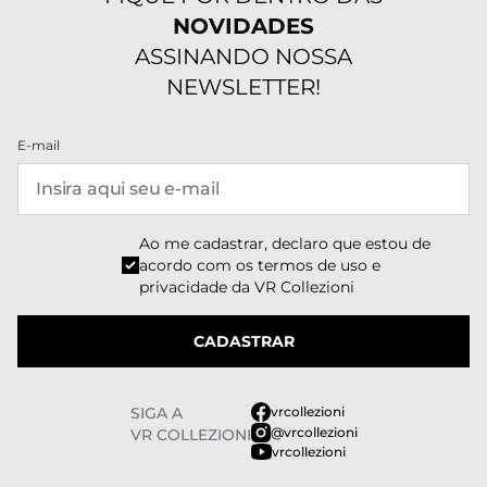
NOVIDADES
ASSINANDO NOSSA
NEWSLETTER!
E-mail
Ao me cadastrar, declaro que estou de
acordo com os
termos de uso e
privacidade
da VR Collezioni
CADASTRAR
SIGA A
vrcollezioni
@vrcollezioni
VR COLLEZIONI
vrcollezioni