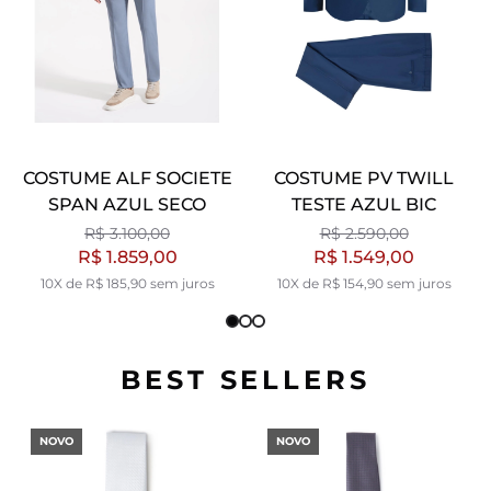
COSTUME ALF SOCIETE
COSTUME PV TWILL
SPAN AZUL SECO
TESTE AZUL BIC
R$ 3.100,00
R$ 2.590,00
R$ 1.859,00
R$ 1.549,00
10X de R$ 185,90 sem juros
10X de R$ 154,90 sem juros
BEST SELLERS
NOVO
NOVO