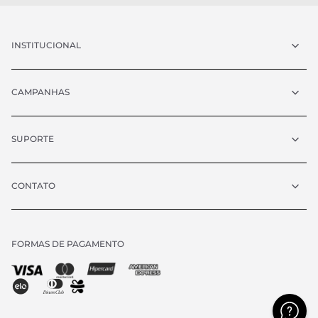
INSTITUCIONAL
CAMPANHAS
SUPORTE
CONTATO
FORMAS DE PAGAMENTO
Chat
atendimento@vrcollezioni.com.br
Segunda - Quinta:
8h às 18h
Sexta:
8h às 17h
Sábado:
9h às 13h
(exceto feriados)