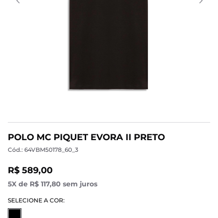
POLO MC PIQUET EVORA II PRETO
Cód.: 64VBM50178_60_3
R$ 589,00
5X de R$ 117,80 sem juros
SELECIONE A COR: