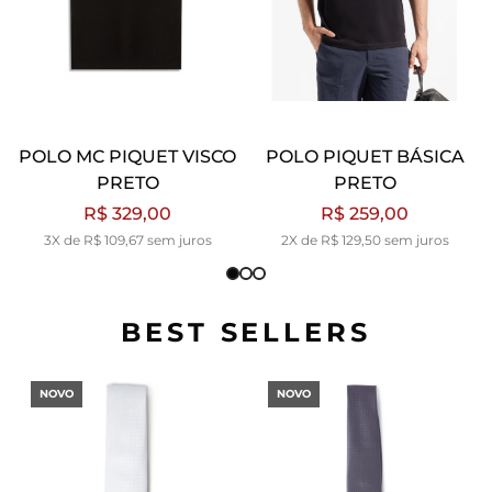
POLO MC PIQUET VISCO
POLO PIQUET BÁSICA
PRETO
PRETO
R$ 329,00
R$ 259,00
3X de R$ 109,67 sem juros
2X de R$ 129,50 sem juros
BEST SELLERS
NOVO
NOVO