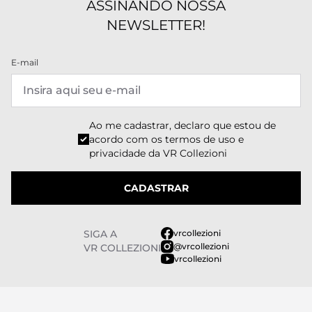
ASSINANDO NOSSA
NEWSLETTER!
E-mail
Ao me cadastrar, declaro que estou de
acordo com os
termos de uso e
privacidade
da VR Collezioni
CADASTRAR
SIGA A
vrcollezioni
@vrcollezioni
VR COLLEZIONI
vrcollezioni