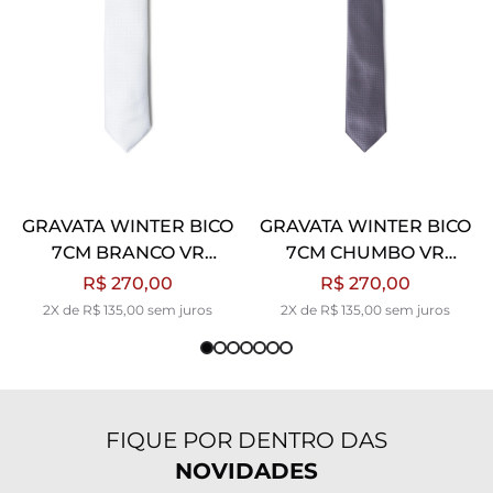
GRAVATA WINTER BICO
GRAVATA WINTER BICO
7CM BRANCO VR
7CM CHUMBO VR
BRANCO
CHUMBO
R$ 270,00
R$ 270,00
2X de R$ 135,00 sem juros
2X de R$ 135,00 sem juros
FIQUE POR DENTRO DAS
NOVIDADES