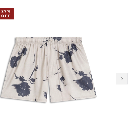
27%
OFF