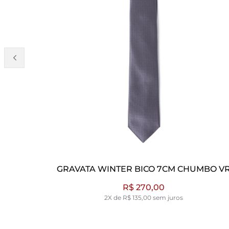
NCO VR
GRAVATA WINTER BICO 7CM CHUMBO V
CHUMBO
R$ 270,00
2X de R$ 135,00 sem juros