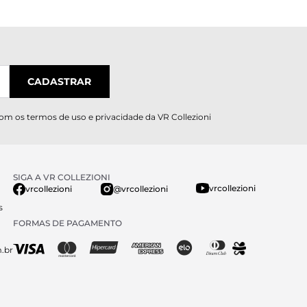
CADASTRAR
com os
termos de uso e privacidade
da VR Collezioni
SIGA A VR COLLEZIONI
vrcollezioni
vrcollezioni
@vrcollezioni
s
FORMAS DE PAGAMENTO
.br