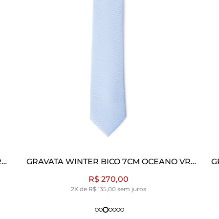
R
GRAVATA WINTER BICO 7CM OCEANO VR
G
OCEANO
R$ 270,00
2X de R$ 135,00 sem juros