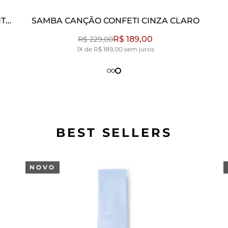
ITE
SAMBA CANÇÃO CONFETI CINZA CLARO
R$ 189,00
R$ 229,00
1X de R$ 189,00 sem juros
BEST SELLERS
NOVO