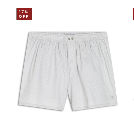
17%
OFF