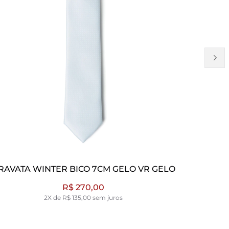
RAVATA WINTER BICO 7CM GELO VR GELO
GRAVATA
R$ 270,00
2X de R$ 135,00 sem juros