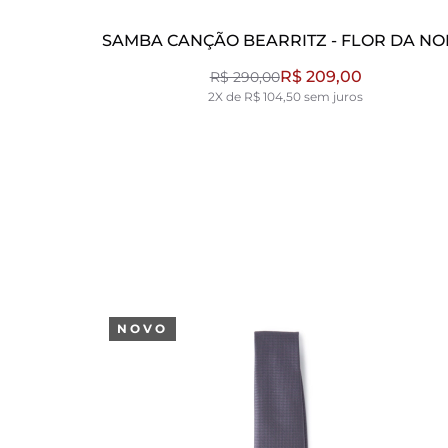
 AREIA
SAMBA CANÇÃO BEARRITZ - FLOR DA NO
PRETO
R$ 209,00
R$ 290,00
2X de R$ 104,50 sem juros
NOVO