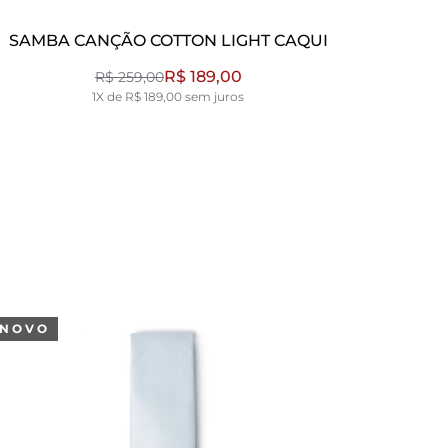
SAMBA CANÇÃO COTTON LIGHT CAQUI
R$ 189,00
R$ 259,00
1X de R$ 189,00 sem juros
NOVO
NOVO