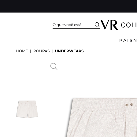
PAIS
HOME
|
ROUPAS
|
UNDERWEARS