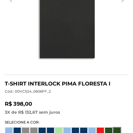
T-SHIRT INTERLOCK PIMA FLORESTA I
Cód.: 00VC524_0606FF_2
R$ 398,00
3X de R$ 132,67 sem juros
SELECIONE A COR: