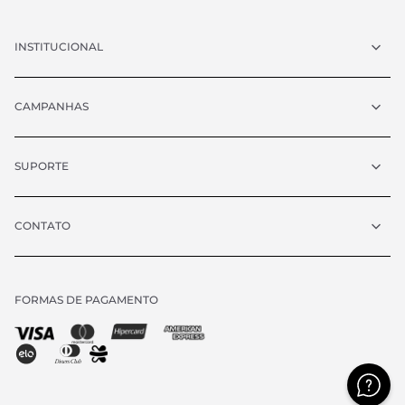
INSTITUCIONAL
CAMPANHAS
SUPORTE
CONTATO
FORMAS DE PAGAMENTO
Chat
atendimento@vrcollezioni.com.br
Segunda - Quinta:
8h às 18h
Sexta:
8h às 17h
Sábado:
9h às 13h
(exceto feriados)