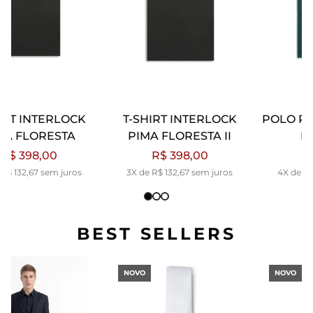
T-SHIRT INTERLOCK
POLO PIMA INTERLOCK
PIMA FLORESTA II
FLORESTA
R$ 398,00
R$ 489,00
3X de R$ 132,67 sem juros
4X de R$ 122,25 sem juros
BEST SELLERS
NOVO
NOVO