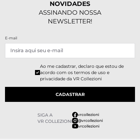
NOVIDADES
ASSINANDO NOSSA
NEWSLETTER!
E-mail
Ao me cadastrar, declaro que estou de
acordo com os
termos de uso e
privacidade
da VR Collezioni
CADASTRAR
SIGA A
vrcollezioni
@vrcollezioni
VR COLLEZIONI
vrcollezioni