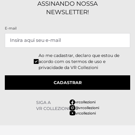
ASSINANDO NOSSA
NEWSLETTER!
E-mail
Ao me cadastrar, declaro que estou de
acordo com os
termos de uso e
privacidade
da VR Collezioni
CADASTRAR
SIGA A
vrcollezioni
@vrcollezioni
VR COLLEZIONI
vrcollezioni