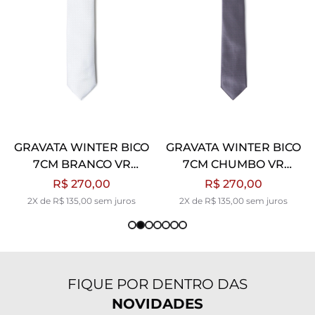
GRAVATA WINTER BICO
GRAVATA WINTER BICO
7CM BRANCO VR
7CM CHUMBO VR
BRANCO
CHUMBO
R$ 270,00
R$ 270,00
2X de R$ 135,00 sem juros
2X de R$ 135,00 sem juros
FIQUE POR DENTRO DAS
NOVIDADES