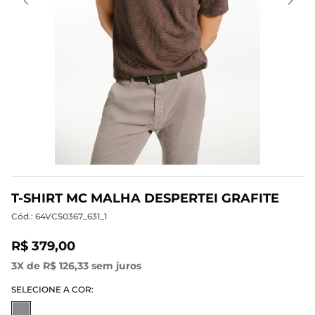
T-SHIRT MC MALHA DESPERTEI GRAFITE
Cód.: 64VC50367_631_1
R$ 379,00
3X de R$ 126,33 sem juros
SELECIONE A COR: