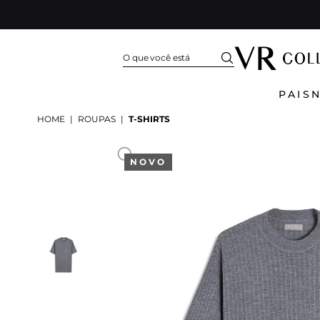
PAIS
HOME
|
ROUPAS
|
T-SHIRTS
NOVO