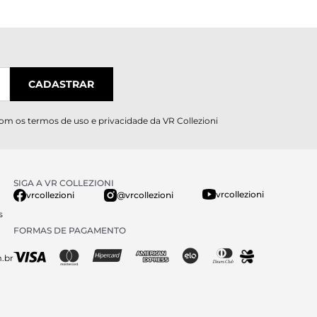
CADASTRAR
com os
termos de uso e privacidade
da VR Collezioni
SIGA A VR COLLEZIONI
vrcollezioni
vrcollezioni
@vrcollezioni
s
FORMAS DE PAGAMENTO
.br