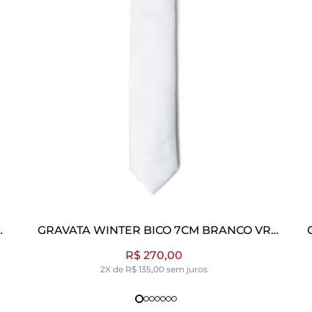
 BICO 7CM BRANCO VR
GRAVATA WINTER BICO 
RANCO
CHUMB
 270,00
R$ 270,0
 135,00 sem juros
2X de R$ 135,00 se