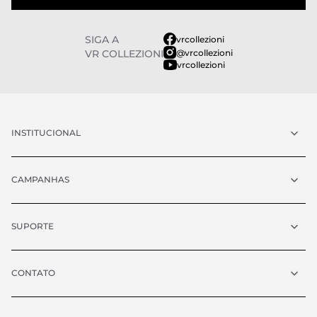
SIGA A
vrcollezioni
@vrcollezioni
VR COLLEZIONI
vrcollezioni
INSTITUCIONAL
CAMPANHAS
SUPORTE
CONTATO