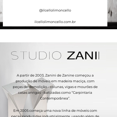
@ilcellolimoncello
ilcellolimoncello.com.br
A partir de 2003, Zanini de Zanine começou a
produção de móveis em madeira maciça, com
peças de demolição - colunas, vigas e mourões de
casas anrigas - batizadas como “Carpintaria
Contemporânea”.
Em 2005 começa uma nova linha de móveis com
peças produzidas industrialmente, usando além de